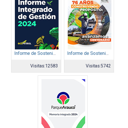
Informe de Sostenibilidad 2024: Ecopetrol S.A.
Informe de Sostenibilidad 2024: Acerias Paz del Río S.A.
Visitas:
12583
Visitas:
5742