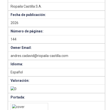
Riopaila Castilla S.A.
Fecha de publicación:
2026
Número de páginas:
144
Owner Email:
andres.cadavid@riopaila-castilla.com
Idioma:
Español
Valoración:
Portada: