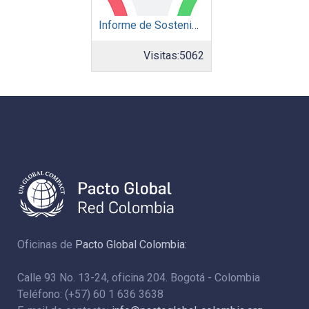
Informe de Sostenibilidad 2024: Parque Arauco
Visitas:
5062
Oficinas de
Pacto Global Colombia:
Calle 93 No. 13-24, oficina 204. Bogotá - Colombia
Teléfono: (+57) 60 1 636 3638