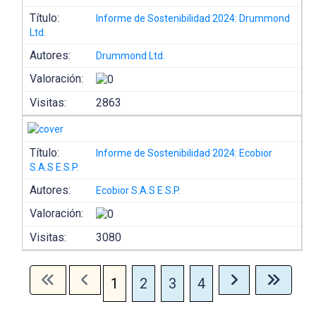
Título:
Informe de Sostenibilidad 2024: Drummond
Ltd.
Autores:
Drummond Ltd.
Valoración:
Visitas:
2863
Título:
Informe de Sostenibilidad 2024: Ecobior
S.A.S E.S.P.
Autores:
Ecobior S.A.S E.S.P.
Valoración:
Visitas:
3080
1
2
3
4