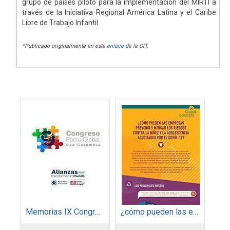
grupo de países piloto para la implementación del MIRTI a
través de la Iniciativa Regional América Latina y el Caribe
Libre de Trabajo Infantil.
*Publicado originalmente en este
enlace
de la OIT.
Memorias IX Congreso Pacto Global 2019
¿cómo pueden las empresas prevenir y mitigar los riesgos contra la niñez y la adolescencia agudizados por el COVID-19?La iniciativa multiactor Guías Colombia en Empresas, Derechos Humanos y Derecho In