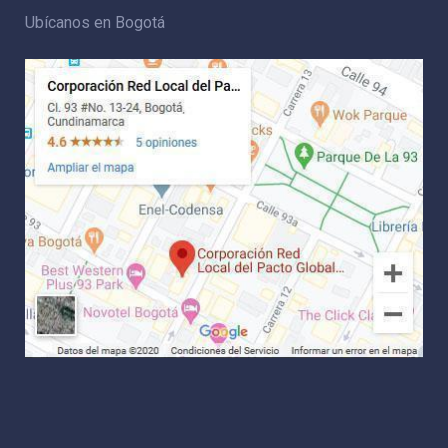
Ubícanos en Bogotá