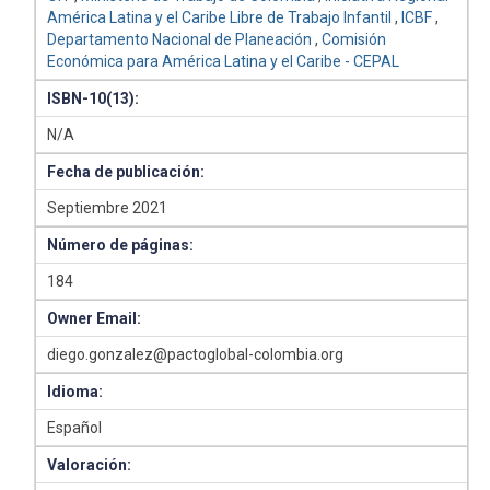
América Latina y el Caribe Libre de Trabajo Infantil
,
ICBF
,
Departamento Nacional de Planeación
,
Comisión
Económica para América Latina y el Caribe - CEPAL
ISBN-10(13):
N/A
Fecha de publicación:
Septiembre 2021
Número de páginas:
184
Owner Email:
diego.gonzalez@pactoglobal-colombia.org
Idioma:
Español
Valoración: