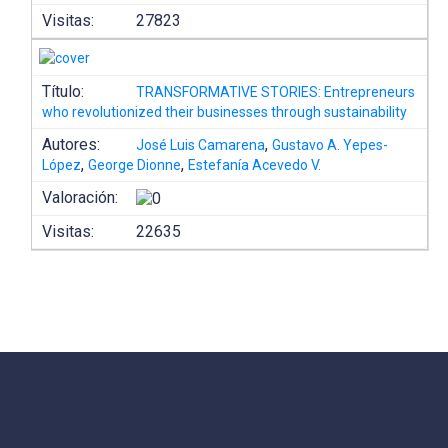
Visitas:
27823
Título:
TRANSFORMATIVE STORIES: Entrepreneurs
who revolutionized their businesses through sustainability
Autores:
,
José Luis Camarena
Gustavo A. Yepes-
,
,
López
George Dionne
Estefanía Acevedo V.
Valoración:
Visitas:
22635