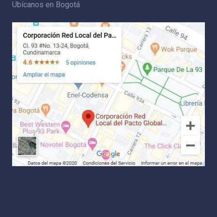
Ubícanos en Bogotá