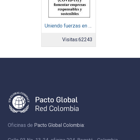
Uniendo fuerzas en América Latina y el Caribe para ayudar a minimizar la crisis del Coronavirus (COVID-19) y fomentar empresas responsables y sostenibles
Visitas:
62243
Oficinas de
Pacto Global Colombia: