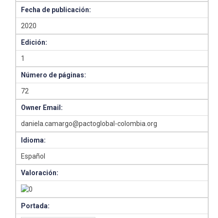
Fecha de publicación:
2020
Edición:
1
Número de páginas:
72
Owner Email:
daniela.camargo@pactoglobal-colombia.org
Idioma:
Español
Valoración:
Portada: