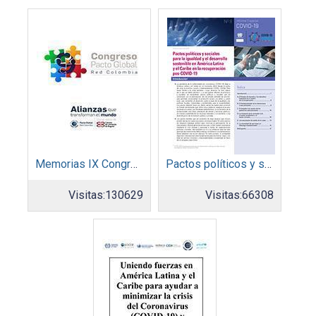
Memorias IX Congreso Pacto Global 2019
Pactos políticos y sociales para la igualdad y el desarrollo sostenible en América Latina y el Caribe en la recuperación pos COVID-19
Visitas:
130629
Visitas:
66308