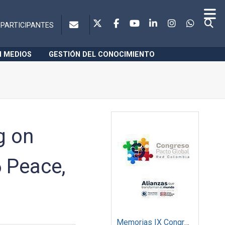
PARTICIPANTES
N MEDIOS
GESTIÓN DEL CONOCIMIENTO
g on
 Peace,
Memorias IX Congreso Pacto Global 2019