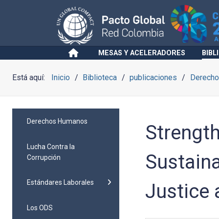
MESAS Y ACELERADORES
BIBL
Está aquí:
Inicio
Biblioteca
publicaciones
Derech
Derechos Humanos
Strength
Lucha Contra la
Sustain
Corrupción
Estándares Laborales
Justice 
Los ODS