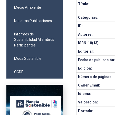
Título:
Medio Ambiente
Categorías:
Nuestras Publicaciones
ID:
Informes de
Autores:
Sostenibilidad Miembros
ISBN-10(13):
Participantes
Editorial:
Moda Sostenible
Fecha de publicación
Edición:
OCDE
Número de páginas:
Owner Email:
Idioma:
Valoración:
Portada: