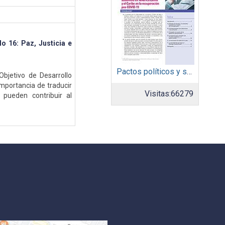
lo 16: Paz, Justicia e
Pactos políticos y sociales para la igualdad y el desarrollo sostenible en América Latina y el Caribe en la recuperación pos COVID-19
Objetivo de Desarrollo
importancia de traducir
Visitas:
66279
pueden contribuir al