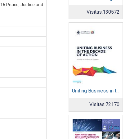
 16 Peace, Justice and
Visitas:
130572
Uniting Business in the Decade of Action
Visitas:
72170