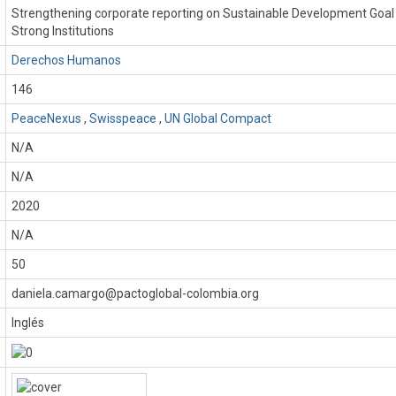
Strengthening corporate reporting on Sustainable Development Goal
Strong Institutions
Derechos Humanos
146
PeaceNexus
,
Swisspeace
,
UN Global Compact
N/A
N/A
:
2020
N/A
50
daniela.camargo@pactoglobal-colombia.org
Inglés