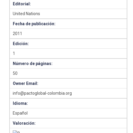
Editorial:
United Nations
Fecha de publicación:
2011
Edición:
1
Número de páginas:
50
Owner Email:
info@pactoglobal-colombia.org
Idioma:
Español
Valoración: