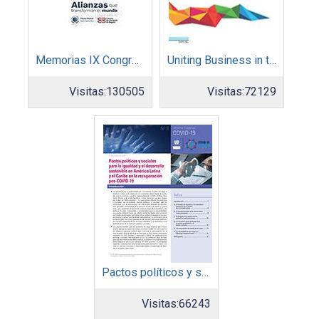
Memorias IX Congreso Pacto Global 2019
Uniting Business in the Decade of Action
Visitas:
130505
Visitas:
72129
Pactos políticos y sociales para la igualdad y el desarrollo sostenible en América Latina y el Caribe en la recuperación pos COVID-19
Visitas:
66243