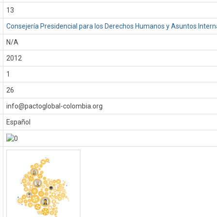
13
Consejería Presidencial para los Derechos Humanos y Asuntos Intern
N/A
:
2012
1
26
info@pactoglobal-colombia.org
Español