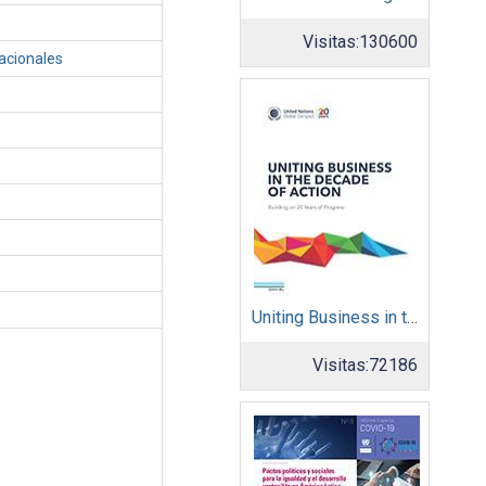
Visitas:
130600
acionales
Uniting Business in the Decade of Action
Visitas:
72186