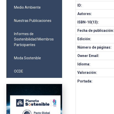
ID:
Medio Ambiente
Autores:
Nuestras Publicaciones
ISBN-10(13):
Fecha de publicación
Informes de
Edición:
Sostenibilidad Miembros
Participantes
Número de páginas:
Owner Email:
Moda Sostenible
Idioma:
OCDE
Valoración:
Portada: