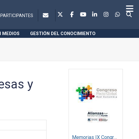
PARTICIPANTES
N MEDIOS
GESTIÓN DEL CONOCIMIENTO
esas y
Memorias IX Congreso Pacto Global 2019