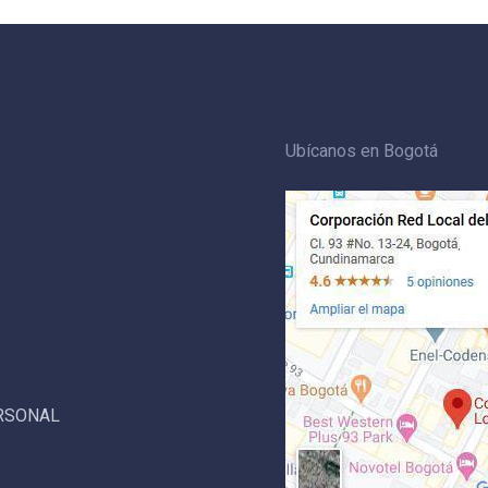
Ubícanos en Bogotá
ERSONAL