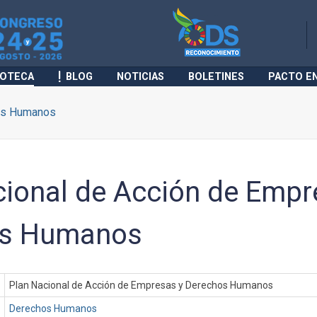
IOTECA
BLOG
NOTICIAS
BOLETINES
PACTO E
os Humanos
cional de Acción de Empr
os Humanos
Plan Nacional de Acción de Empresas y Derechos Humanos
Derechos Humanos