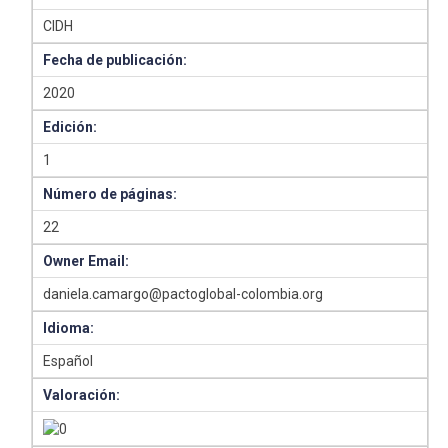
CIDH
Fecha de publicación:
2020
Edición:
1
Número de páginas:
22
Owner Email:
daniela.camargo@pactoglobal-colombia.org
Idioma:
Español
Valoración: