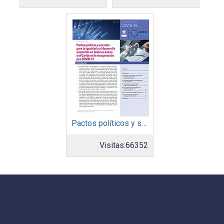
Pactos políticos y sociales para la igualdad y el desarrollo sostenible en América Latina y el Caribe en la recuperación pos COVID-19
Visitas:
66352