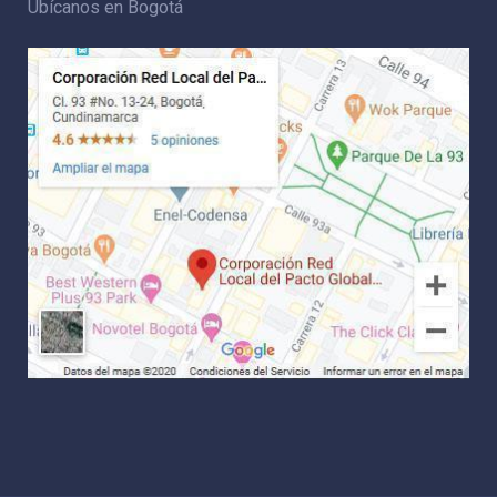
Ubícanos en Bogotá