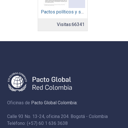
Pactos políticos y sociales para la igualdad y el desarrollo sostenible en América Latina y el Caribe en la recuperación pos COVID-19
Visitas:
66341
Oficinas de
Pacto Global Colombia:
Calle 93 No. 13-24, oficina 204. Bogotá - Colombia
Teléfono: (+57) 60 1 636 3638