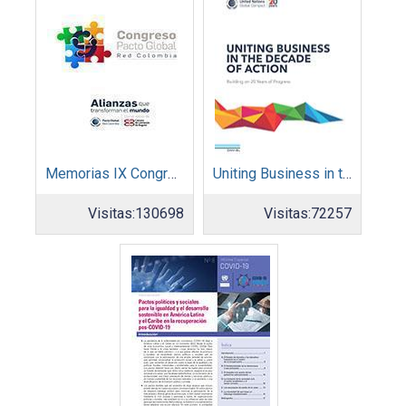
Memorias IX Congreso Pacto Global 2019
Uniting Business in the Decade of Action
Visitas:
130698
Visitas:
72257