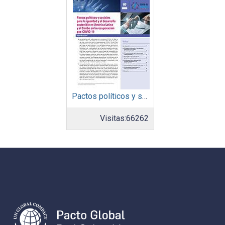
Pactos políticos y sociales para la igualdad y el desarrollo sostenible en América Latina y el Caribe en la recuperación pos COVID-19
Visitas:
66262