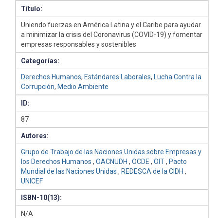
Título:
Uniendo fuerzas en América Latina y el Caribe para ayudar
a minimizar la crisis del Coronavirus (COVID-19) y fomentar
empresas responsables y sostenibles
Categorías:
Derechos Humanos
,
Estándares Laborales
,
Lucha Contra la
Corrupción
,
Medio Ambiente
ID:
87
Autores:
Grupo de Trabajo de las Naciones Unidas sobre Empresas y
los Derechos Humanos
,
OACNUDH
,
OCDE
,
OIT
,
Pacto
Mundial de las Naciones Unidas
,
REDESCA de la CIDH
,
UNICEF
ISBN-10(13):
N/A